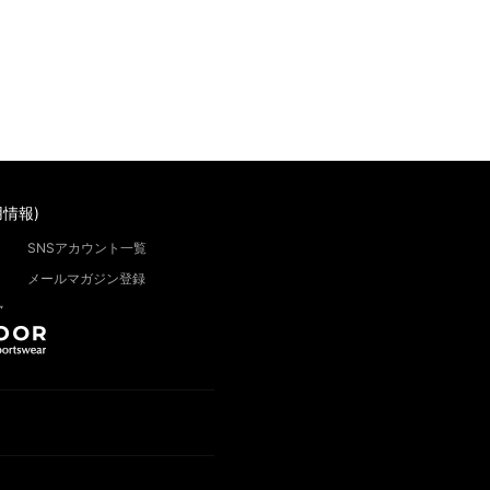
情報)
SNSアカウント一覧
メールマガジン登録
”