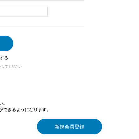
する
外してください
い。
ができるようになります。