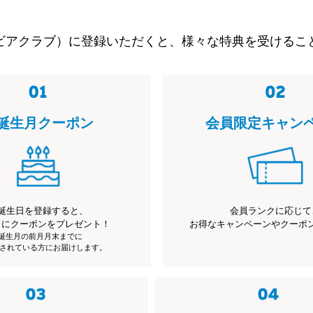
ビアクラブ）に登録いただくと、様々な特典を受けるこ
誕生月クーポン
会員限定キャン
誕生日を登録すると、
会員ランクに応じて
月にクーポンをプレゼント！
お得なキャンペーンやクーポ
※誕生月の前月月末までに
されている方にお届けします。