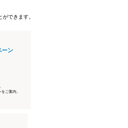
とができます。
ペーン
、
ンをご案内。