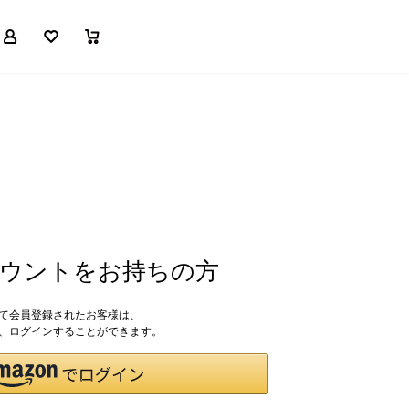
マイページ
お気に入り
買い物かご
アカウントをお持ちの方
して会員登録されたお客様は、
ドで、ログインすることができます。