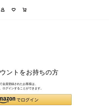
マイページ
お気に入り
買い物かご
アカウントをお持ちの方
して会員登録されたお客様は、
ドで、ログインすることができます。