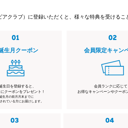
ビアクラブ）に登録いただくと、様々な特典を受けるこ
誕生月クーポン
会員限定キャン
誕生日を登録すると、
会員ランクに応じて
月にクーポンをプレゼント！
お得なキャンペーンやクーポ
※誕生月の前月月末までに
されている方にお届けします。