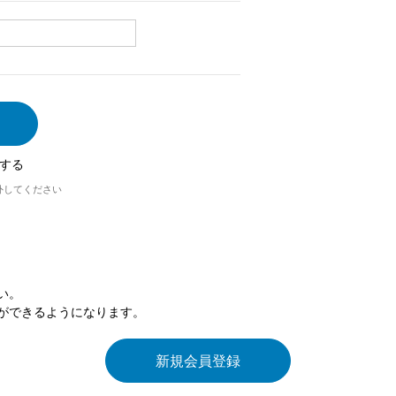
する
外してください
い。
ができるようになります。