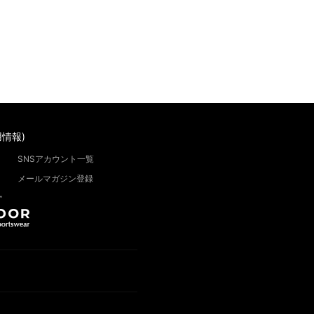
情報)
SNSアカウント一覧
メールマガジン登録
”