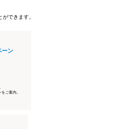
とができます。
ペーン
、
ンをご案内。