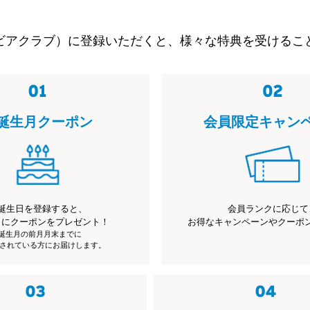
ビアクラブ）に登録いただくと、様々な特典を受けるこ
誕生月クーポン
会員限定キャン
誕生日を登録すると、
会員ランクに応じて
月にクーポンをプレゼント！
お得なキャンペーンやクーポ
※誕生月の前月月末までに
されている方にお届けします。