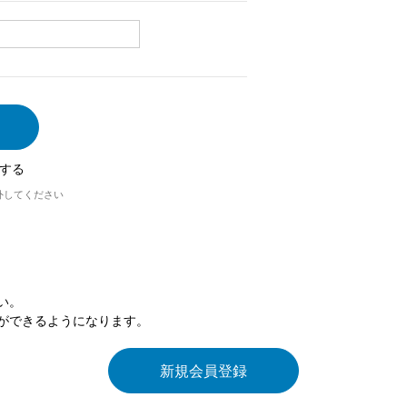
する
外してください
い。
ができるようになります。