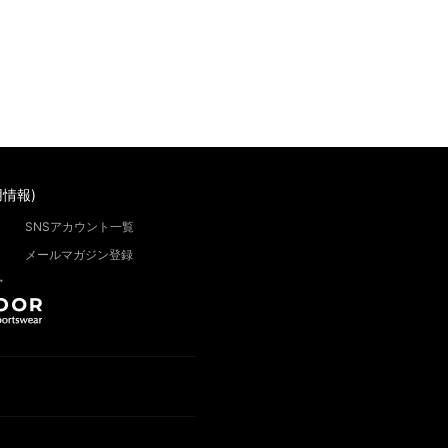
情報)
SNSアカウント一覧
メールマガジン登録
”