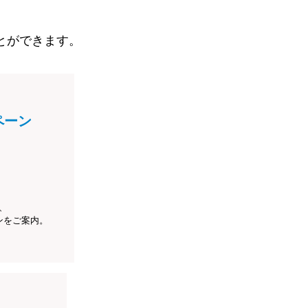
とができます。
ペーン
、
ンをご案内。