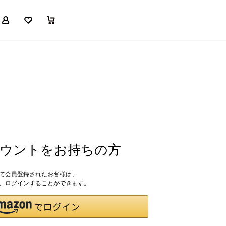
マイページ
お気に入り
買い物かご
アカウントをお持ちの方
して会員登録されたお客様は、
ドで、ログインすることができます。