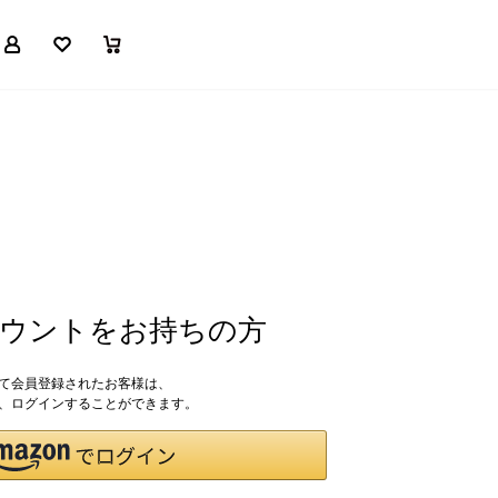
マイページ
お気に入り
買い物かご
アカウントをお持ちの方
して会員登録されたお客様は、
ドで、ログインすることができます。