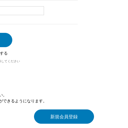
する
外してください
い。
ができるようになります。