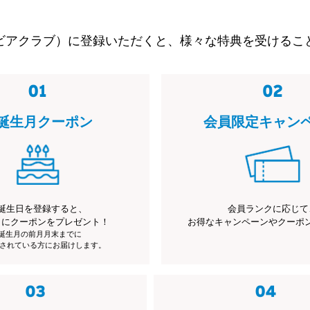
ビアクラブ）に登録いただくと、様々な特典を受けるこ
誕生月クーポン
会員限定キャン
誕生日を登録すると、
会員ランクに応じて
月にクーポンをプレゼント！
お得なキャンペーンやクーポ
※誕生月の前月月末までに
されている方にお届けします。