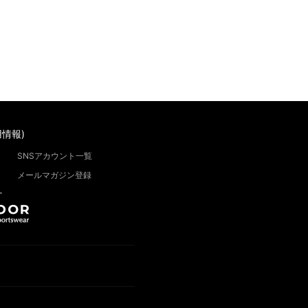
情報)
SNSアカウント一覧
メールマガジン登録
”