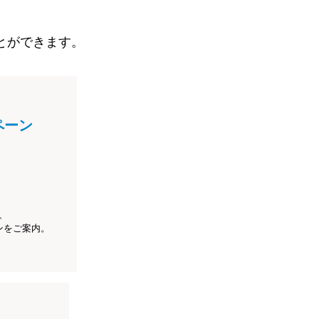
とができます。
ペーン
、
ンをご案内。