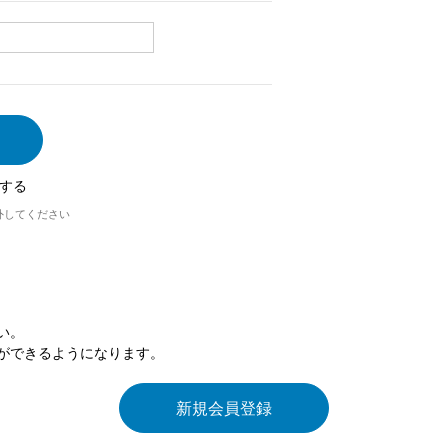
する
外してください
い。
ができるようになります。