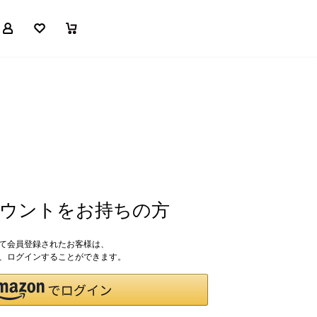
マイページ
お気に入り
買い物かご
アカウントをお持ちの方
して会員登録されたお客様は、
ドで、ログインすることができます。