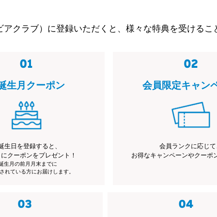
ビアクラブ）に登録いただくと、様々な特典を受けるこ
誕生月クーポン
会員限定キャン
誕生日を登録すると、
会員ランクに応じて
月にクーポンをプレゼント！
お得なキャンペーンやクーポ
※誕生月の前月月末までに
されている方にお届けします。