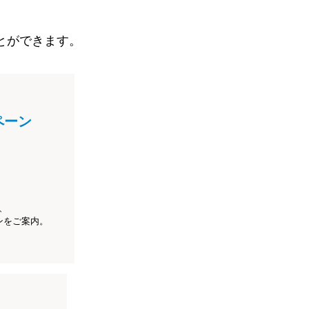
とができます。
ペーン
、
ンをご案内。