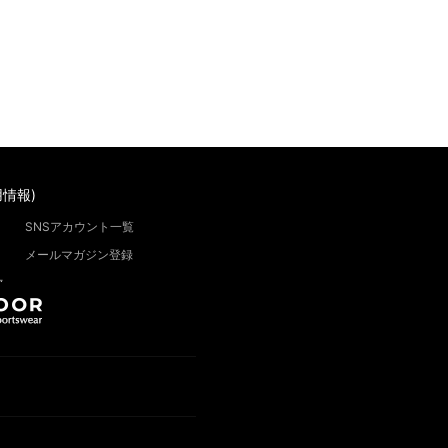
情報)
SNSアカウント一覧
メールマガジン登録
”