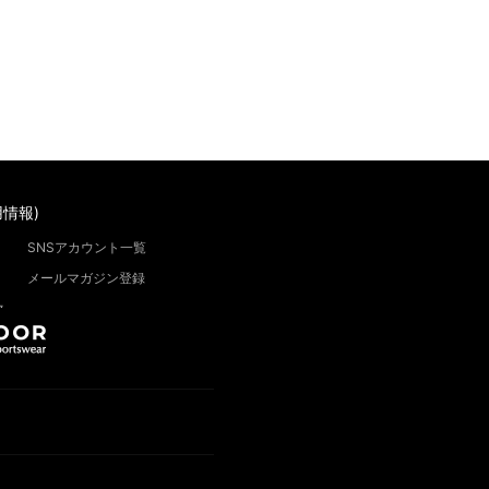
情報)
SNSアカウント一覧
メールマガジン登録
”