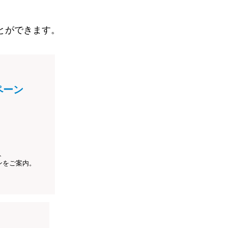
とができます。
ペーン
、
ンをご案内。