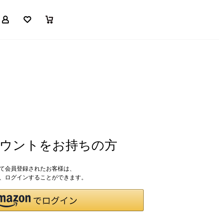
マイページ
お気に入り
買い物かご
アカウントをお持ちの方
して会員登録されたお客様は、
ドで、ログインすることができます。