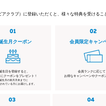
ビアクラブ）に登録いただくと、様々な特典を受けるこ
誕生月クーポン
会員限定キャン
誕生日を登録すると、
会員ランクに応じて
月にクーポンをプレゼント！
お得なキャンペーンやクーポ
※誕生月の前月月末までに
されている方にお届けします。