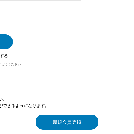
する
外してください
い。
ができるようになります。