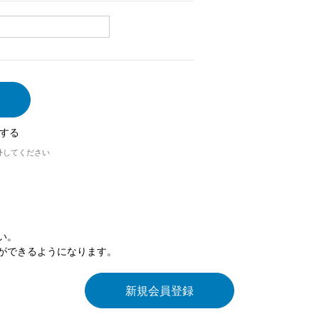
する
外してください
い。
ができるようになります。