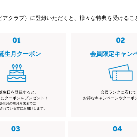
ビアクラブ）に登録いただくと、様々な特典を受けるこ
誕生月クーポン
会員限定キャン
誕生日を登録すると、
会員ランクに応じて
月にクーポンをプレゼント！
お得なキャンペーンやクーポ
※誕生月の前月月末までに
されている方にお届けします。