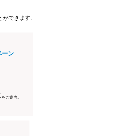
とができます。
ペーン
、
ンをご案内。