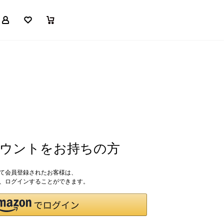
マイページ
お気に入り
買い物かご
アカウントをお持ちの方
して会員登録されたお客様は、
ドで、ログインすることができます。