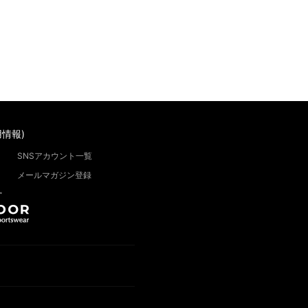
情報)
SNSアカウント一覧
メールマガジン登録
”