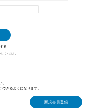
する
外してください
い。
ができるようになります。