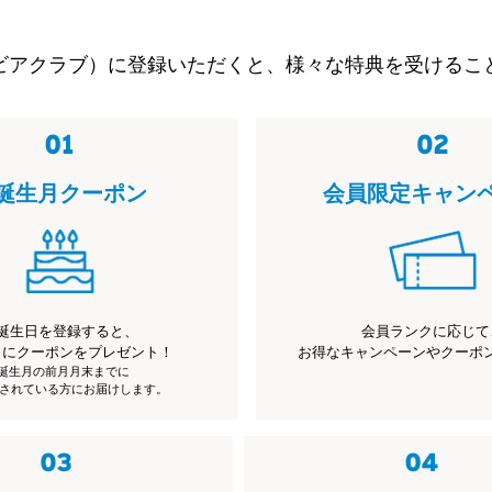
ビアクラブ）に登録いただくと、様々な特典を受けるこ
誕生月クーポン
会員限定キャン
誕生日を登録すると、
会員ランクに応じて
月にクーポンをプレゼント！
お得なキャンペーンやクーポ
※誕生月の前月月末までに
されている方にお届けします。