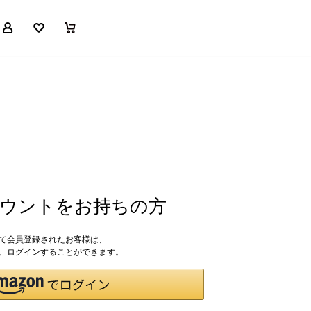
マイページ
お気に入り
買い物かご
アカウントをお持ちの方
して会員登録されたお客様は、
ドで、ログインすることができます。