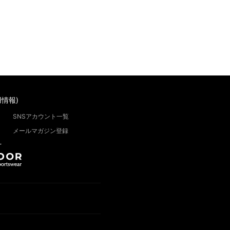
情報)
SNSアカウント一覧
メールマガジン登録
”