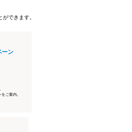
とができます。
ペーン
、
ンをご案内。