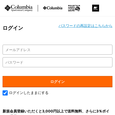
パスワードの再設定はこちらから
ログイン
ログインしたままにする
新規会員登録いただくと3,000円以上で送料無料、さらに3％ポイ