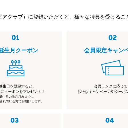
ビアクラブ）に登録いただくと、様々な特典を受けるこ
誕生月クーポン
会員限定キャン
誕生日を登録すると、
会員ランクに応じて
月にクーポンをプレゼント！
お得なキャンペーンやクーポ
※誕生月の前月月末までに
されている方にお届けします。