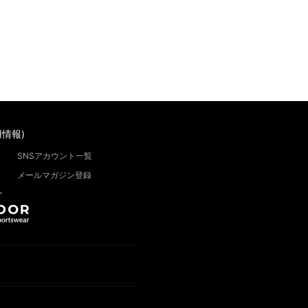
情報)
SNSアカウント一覧
メールマガジン登録
”