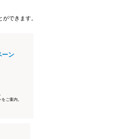
とができます。
ペーン
、
ンをご案内。