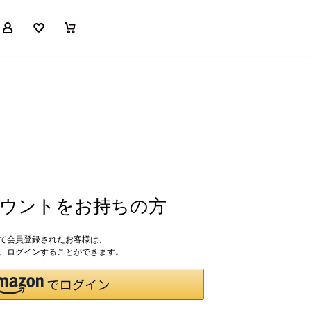
マイページ
お気に入り
買い物かご
アカウントをお持ちの方
して会員登録されたお客様は、
ドで、ログインすることができます。