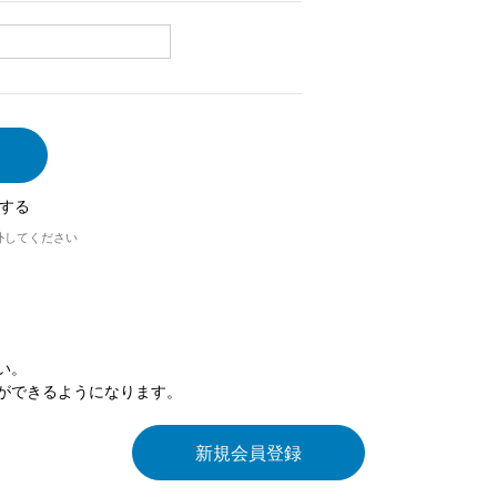
する
外してください
い。
ができるようになります。