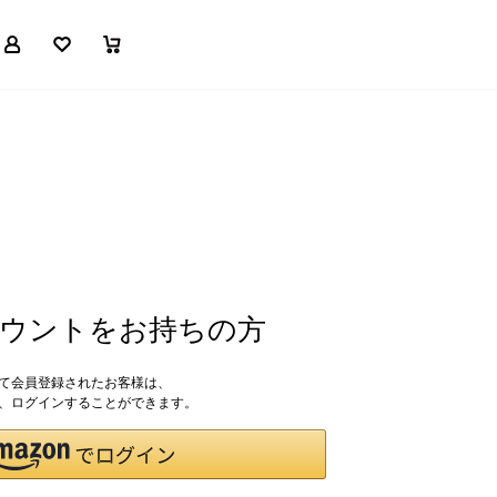
マイページ
お気に入り
買い物かご
アカウントをお持ちの方
して会員登録されたお客様は、
ドで、ログインすることができます。