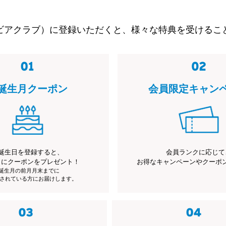
ビアクラブ）に登録いただくと、様々な特典を受けるこ
誕生月クーポン
会員限定キャン
誕生日を登録すると、
会員ランクに応じて
月にクーポンをプレゼント！
お得なキャンペーンやクーポ
※誕生月の前月月末までに
されている方にお届けします。