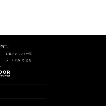
情報)
SNSアカウント一覧
メールマガジン登録
”