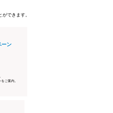
とができます。
ペーン
、
ンをご案内。