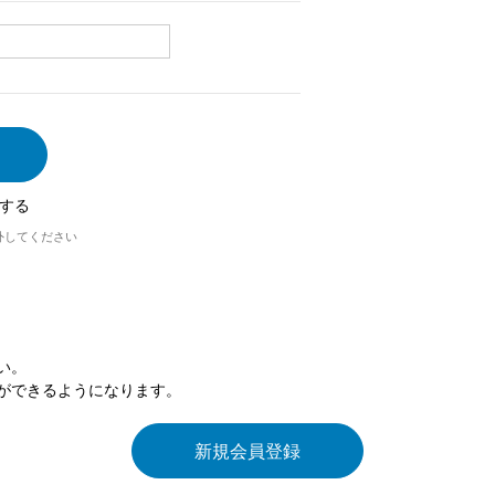
する
外してください
い。
ができるようになります。