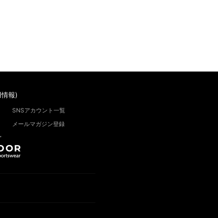
情報)
SNSアカウント一覧
メールマガジン登録
”