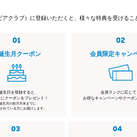
ビアクラブ）に登録いただくと、様々な特典を受けるこ
誕生月クーポン
会員限定キャン
誕生日を登録すると、
会員ランクに応じて
月にクーポンをプレゼント！
お得なキャンペーンやクーポ
※誕生月の前月月末までに
されている方にお届けします。