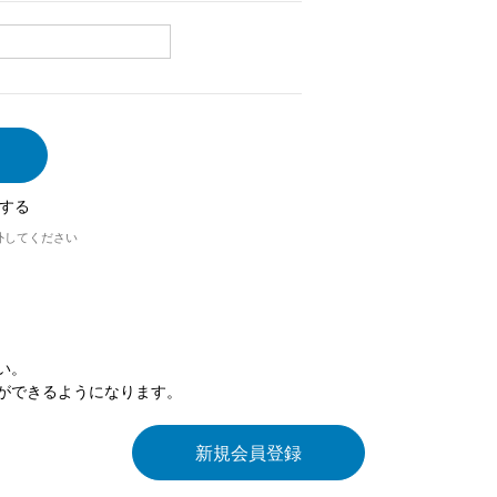
する
外してください
い。
ができるようになります。