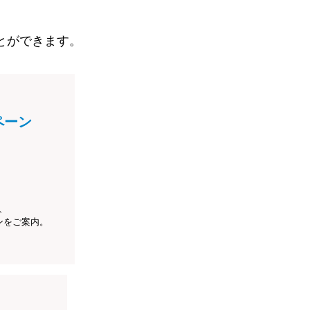
とができます。
ペーン
、
ンをご案内。