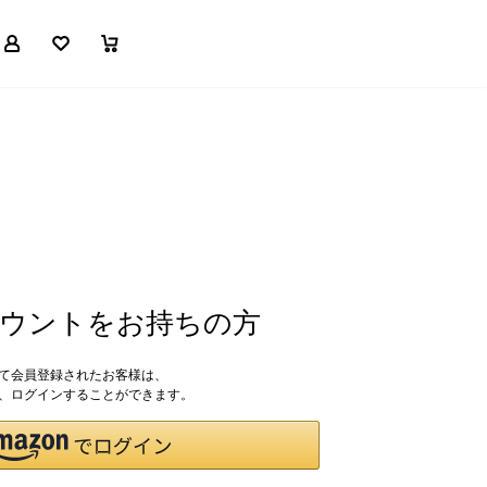
マイページ
お気に入り
買い物かご
アカウントをお持ちの方
して会員登録されたお客様は、
ドで、ログインすることができます。