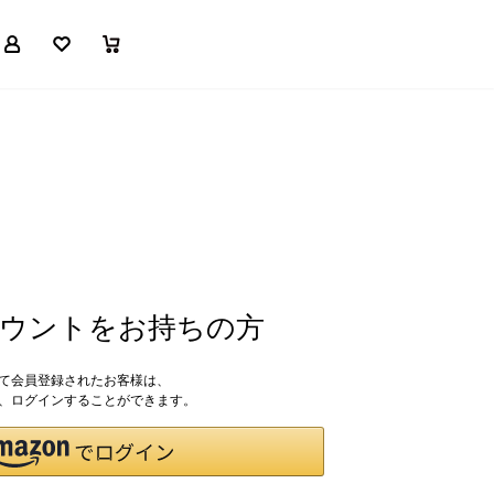
マイページ
お気に入り
買い物かご
アカウントをお持ちの方
して会員登録されたお客様は、
ドで、ログインすることができます。