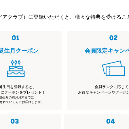
ビアクラブ）に登録いただくと、様々な特典を受けるこ
誕生月クーポン
会員限定キャン
誕生日を登録すると、
会員ランクに応じて
月にクーポンをプレゼント！
お得なキャンペーンやクーポ
※誕生月の前月月末までに
されている方にお届けします。