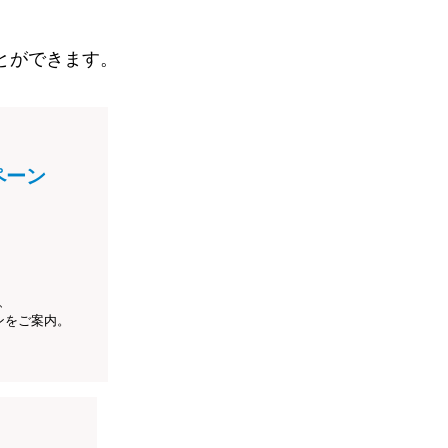
とができます。
ペーン
、
ンをご案内。