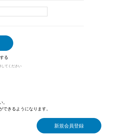
する
外してください
い。
ができるようになります。