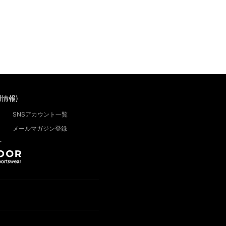
情報)
SNSアカウント一覧
メールマガジン登録
”