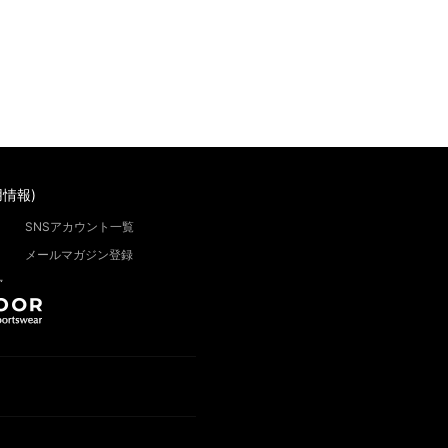
情報)
SNSアカウント一覧
メールマガジン登録
”