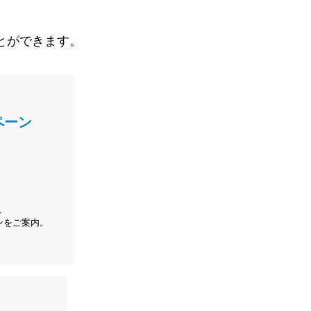
とができます。
ペーン
、
ンをご案内。