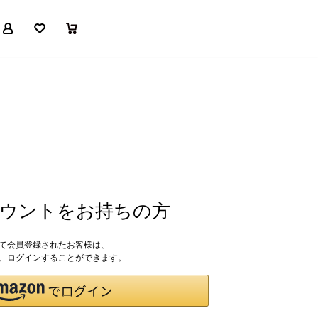
マイページ
お気に入り
買い物かご
アカウントをお持ちの方
して会員登録されたお客様は、
ドで、ログインすることができます。