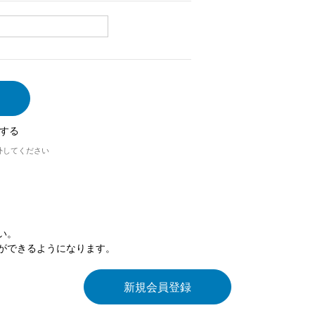
する
外してください
い。
ができるようになります。