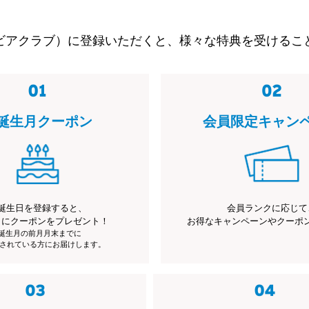
ビアクラブ）に登録いただくと、様々な特典を受けるこ
誕生月クーポン
会員限定キャン
誕生日を登録すると、
会員ランクに応じて
月にクーポンをプレゼント！
お得なキャンペーンやクーポ
※誕生月の前月月末までに
されている方にお届けします。