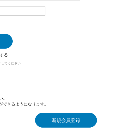
する
外してください
い。
ができるようになります。