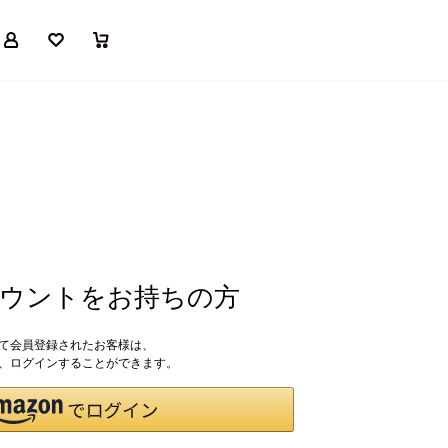
マイページ
お気に入り
買い物かご
アカウントをお持ちの方
して会員登録されたお客様は、
ドで、ログインすることができます。