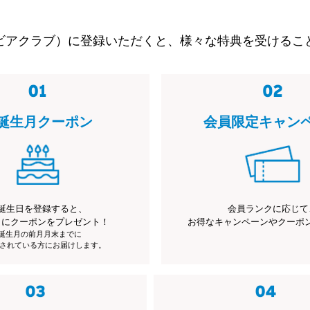
ビアクラブ）に登録いただくと、様々な特典を受けるこ
誕生月クーポン
会員限定キャン
誕生日を登録すると、
会員ランクに応じて
月にクーポンをプレゼント！
お得なキャンペーンやクーポ
※誕生月の前月月末までに
されている方にお届けします。