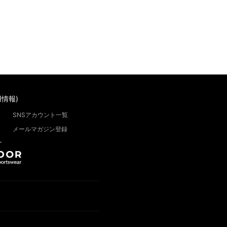
情報)
SNSアカウント一覧
メールマガジン登録
”