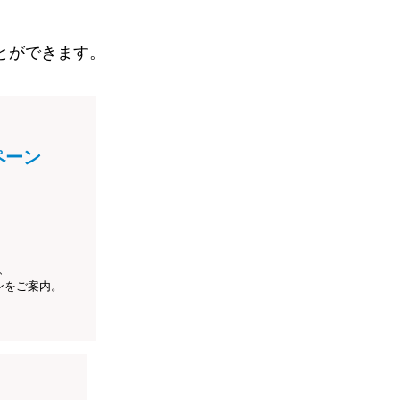
とができます。
ペーン
、
ンをご案内。