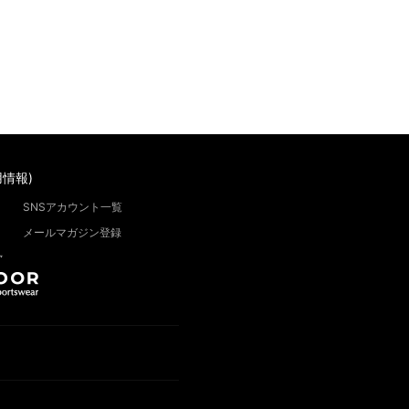
情報)
SNSアカウント一覧
メールマガジン登録
”