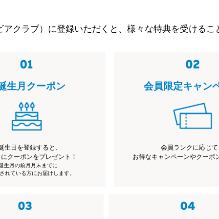
ビアクラブ）に登録いただくと、様々な特典を受けるこ
誕生月クーポン
会員限定キャン
誕生日を登録すると、
会員ランクに応じて
月にクーポンをプレゼント！
お得なキャンペーンやクーポ
※誕生月の前月月末までに
されている方にお届けします。