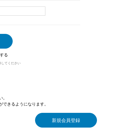
する
外してください
い。
ができるようになります。