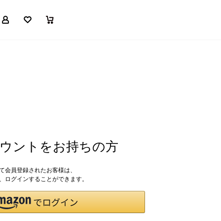
マイページ
お気に入り
買い物かご
アカウントをお持ちの方
して会員登録されたお客様は、
ドで、ログインすることができます。