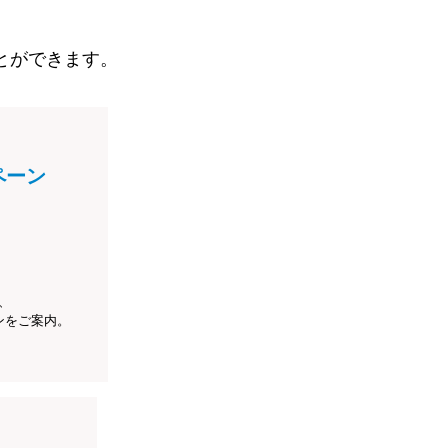
とができます。
ペーン
、
ンをご案内。