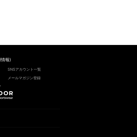
情報)
SNSアカウント一覧
メールマガジン登録
”