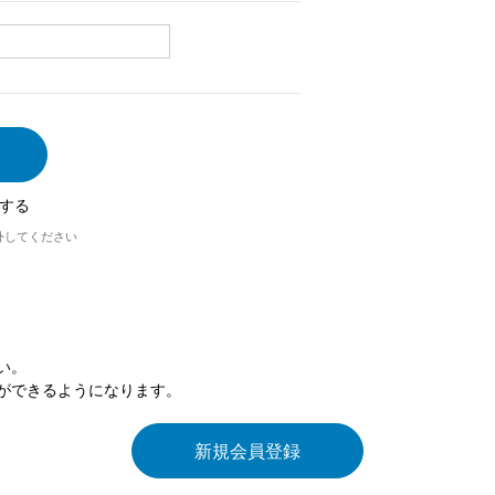
する
外してください
い。
ができるようになります。