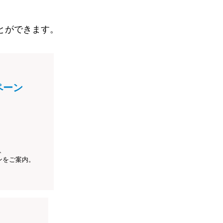
とができます。
ペーン
、
ンをご案内。