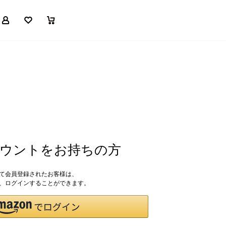
マイページ
お気に入り
買い物かご
アカウントをお持ちの方
して会員登録されたお客様は、
ドで、ログインすることができます。