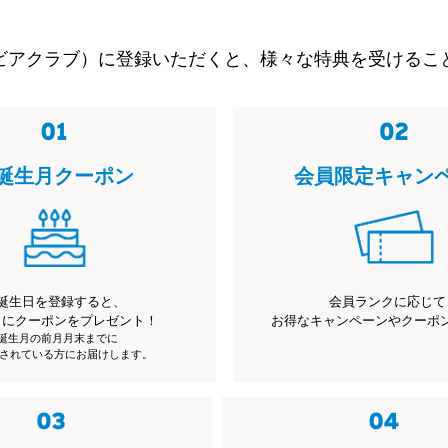
ビアクラブ）に登録いただくと、様々な特典を受けるこ
誕生月クーポン
会員限定キャン
誕生日を登録すると、
会員ランクに応じて
月にクーポンをプレゼント！
お得なキャンペーンやクーポ
※誕生月の前月月末までに
されている方にお届けします。