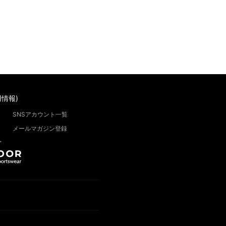
情報)
SNSアカウント一覧
メールマガジン登録
”