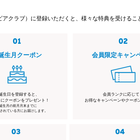
ビアクラブ）に登録いただくと、様々な特典を受けるこ
誕生月クーポン
会員限定キャン
誕生日を登録すると、
会員ランクに応じて
月にクーポンをプレゼント！
お得なキャンペーンやクーポ
※誕生月の前月月末までに
されている方にお届けします。