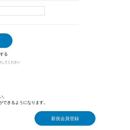
する
外してください
い。
ができるようになります。