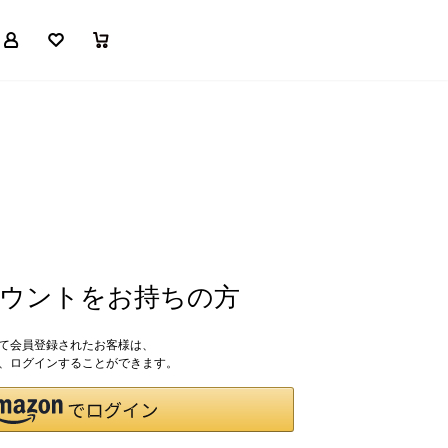
マイページ
お気に入り
買い物かご
アカウントをお持ちの方
して会員登録されたお客様は、
ドで、ログインすることができます。