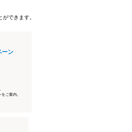
とができます。
ペーン
、
ンをご案内。