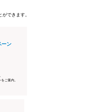
とができます。
ペーン
、
ンをご案内。