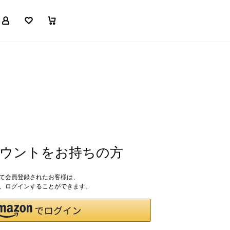
マイページ
お気に入り
買い物かご
アカウントをお持ちの方
して会員登録されたお客様は、
ドで、ログインすることができます。