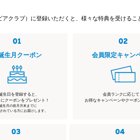
ビアクラブ）に登録いただくと、様々な特典を受けるこ
誕生月クーポン
会員限定キャン
誕生日を登録すると、
会員ランクに応じて
月にクーポンをプレゼント！
お得なキャンペーンやクーポ
※誕生月の前月月末までに
されている方にお届けします。