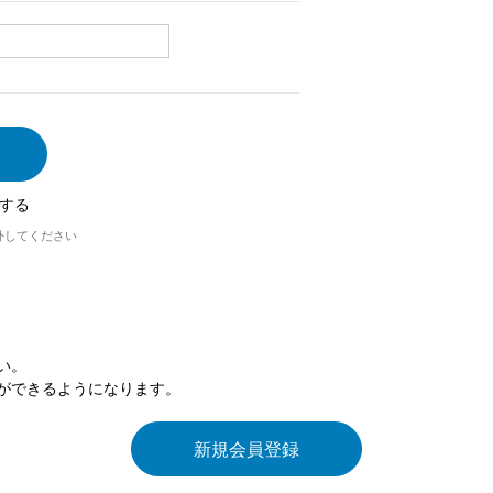
する
外してください
い。
ができるようになります。