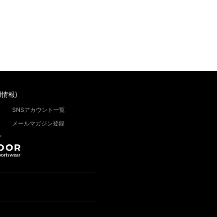
情報)
SNSアカウント一覧
メールマガジン登録
”