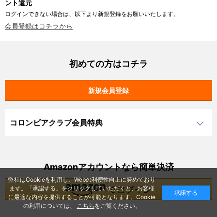
ント還元
ログインできない場合は、以下より新規登録をお願いいたします。
会員登録はコチラから
初めての方はコチラ
コロンビアクラブ会員特典
Amazonアカウントなら簡単決済
弊社はCookieを利用し、Webの利便性向上に努めており
ます。「承認する」をクリックしていただくと、お客様
承諾する
に最適な内容を提供することが可能となります。Cookie
の利用については、
こちら
をご覧ください。