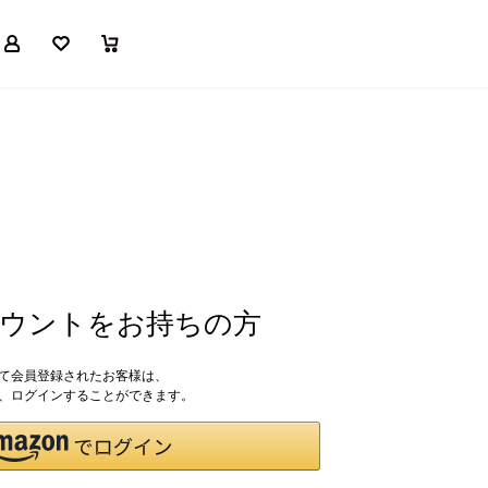
マイページ
お気に入り
買い物かご
アカウントをお持ちの方
して会員登録されたお客様は、
ドで、ログインすることができます。