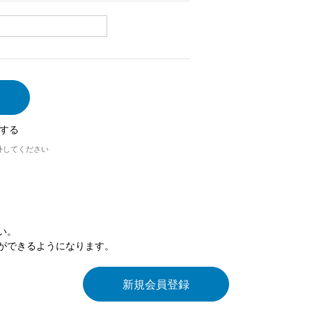
する
外してください
い。
ができるようになります。