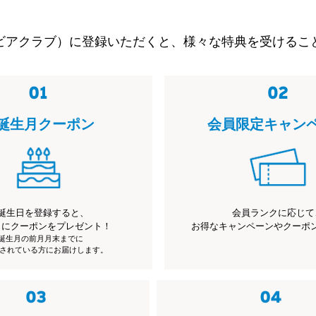
ビアクラブ）に登録いただくと、様々な特典を受けるこ
誕生月クーポン
会員限定キャン
誕生日を登録すると、
会員ランクに応じて
月にクーポンをプレゼント！
お得なキャンペーンやクーポ
※誕生月の前月月末までに
されている方にお届けします。