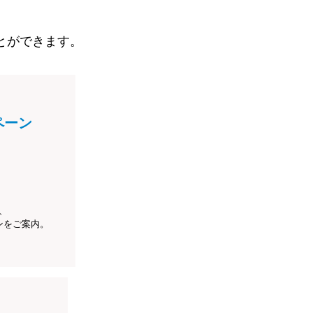
とができます。
ペーン
、
ンをご案内。