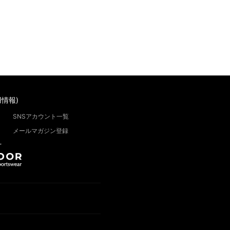
情報)
SNSアカウント一覧
メールマガジン登録
”