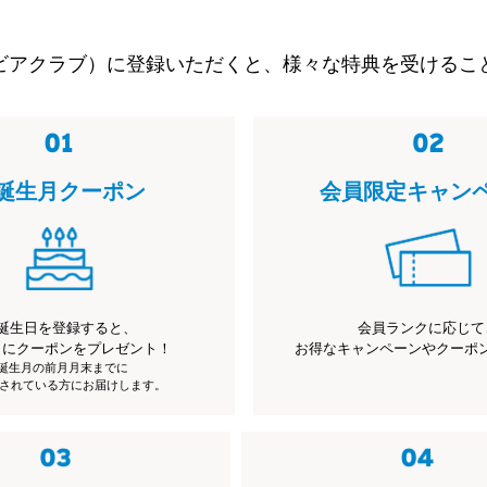
ビアクラブ）に登録いただくと、様々な特典を受けるこ
誕生月クーポン
会員限定キャン
誕生日を登録すると、
会員ランクに応じて
月にクーポンをプレゼント！
お得なキャンペーンやクーポ
※誕生月の前月月末までに
されている方にお届けします。