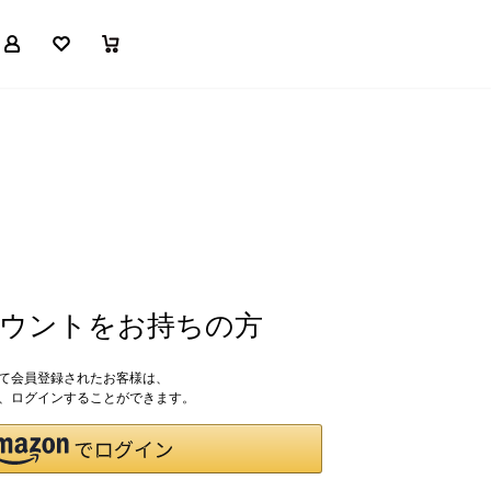
マイページ
お気に入り
買い物かご
アカウントをお持ちの方
して会員登録されたお客様は、
ドで、ログインすることができます。