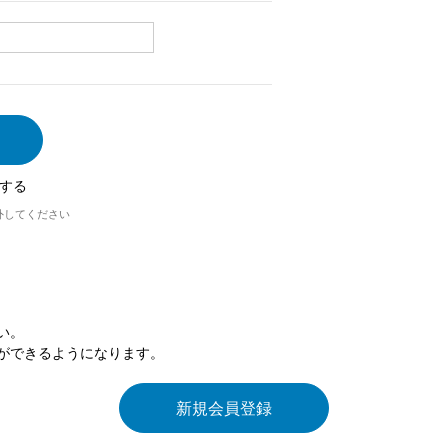
する
外してください
い。
ができるようになります。