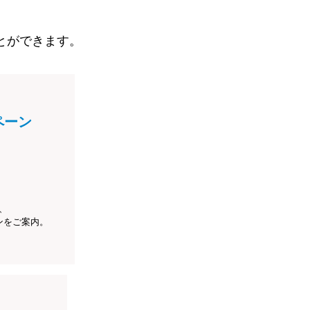
とができます。
ペーン
、
ンをご案内。