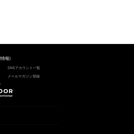
情報)
SNSアカウント一覧
メールマガジン登録
”