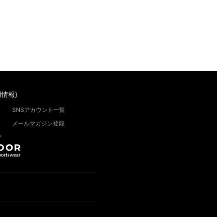
情報)
SNSアカウント一覧
メールマガジン登録
”