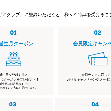
ビアクラブ）に登録いただくと、様々な特典を受けるこ
誕生月クーポン
会員限定キャン
誕生日を登録すると、
会員ランクに応じて
月にクーポンをプレゼント！
お得なキャンペーンやクーポ
※誕生月の前月月末までに
されている方にお届けします。