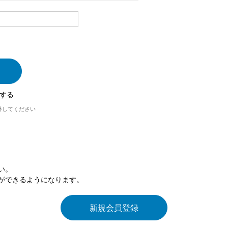
する
外してください
い。
ができるようになります。