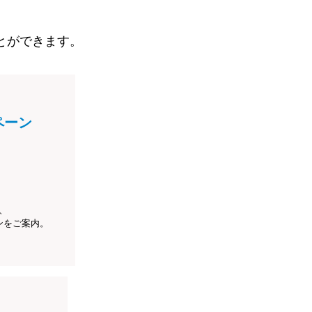
とができます。
ペーン
、
ンをご案内。