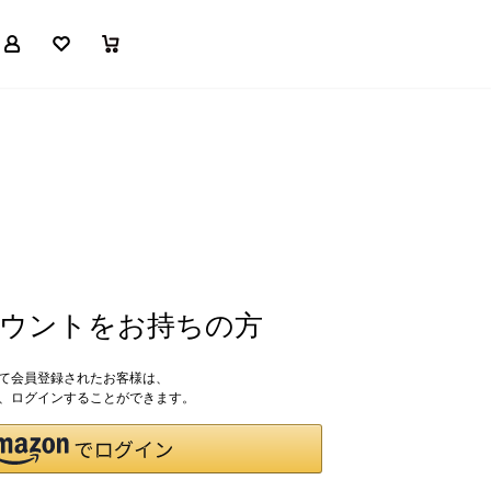
マイページ
お気に入り
買い物かご
アカウントをお持ちの方
して会員登録されたお客様は、
ドで、ログインすることができます。