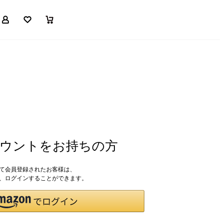
マイページ
お気に入り
買い物かご
アカウントをお持ちの方
して会員登録されたお客様は、
ドで、ログインすることができます。