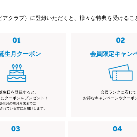
ビアクラブ）に登録いただくと、様々な特典を受けるこ
誕生月クーポン
会員限定キャン
誕生日を登録すると、
会員ランクに応じて
月にクーポンをプレゼント！
お得なキャンペーンやクーポ
※誕生月の前月月末までに
されている方にお届けします。