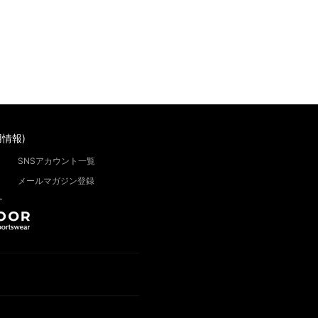
情報)
SNSアカウント一覧
メールマガジン登録
”