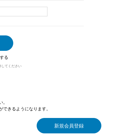
する
外してください
い。
ができるようになります。