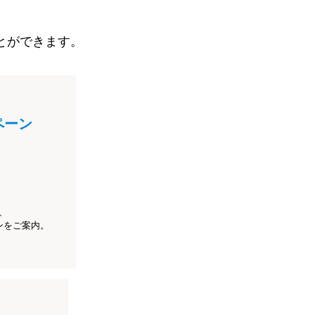
とができます。
ペーン
、
ンをご案内。