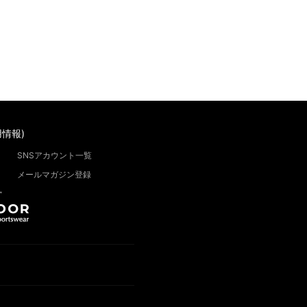
情報)
SNSアカウント一覧
メールマガジン登録
”