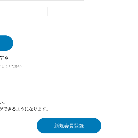
する
外してください
い。
ができるようになります。