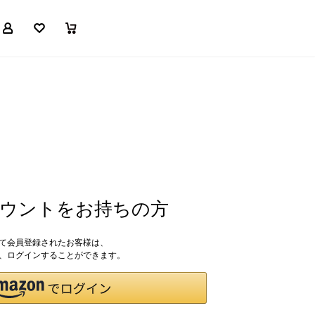
マイページ
お気に入り
買い物かご
アカウントをお持ちの方
して会員登録されたお客様は、
ドで、ログインすることができます。