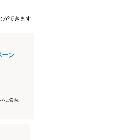
とができます。
ペーン
、
ンをご案内。