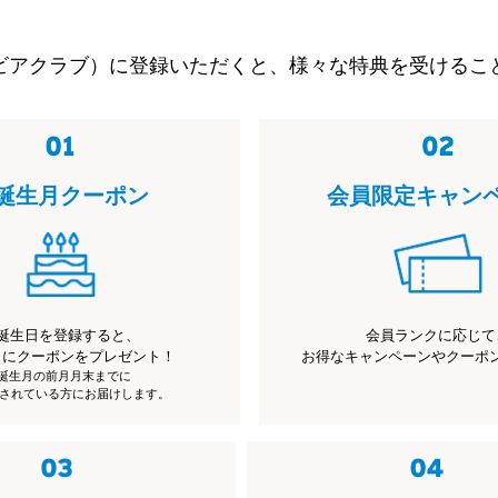
ビアクラブ）に登録いただくと、様々な特典を受けるこ
誕生月クーポン
会員限定キャン
誕生日を登録すると、
会員ランクに応じて
月にクーポンをプレゼント！
お得なキャンペーンやクーポ
※誕生月の前月月末までに
されている方にお届けします。