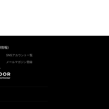
情報)
SNSアカウント一覧
メールマガジン登録
”