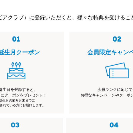
ビアクラブ）に登録いただくと、様々な特典を受けるこ
誕生月クーポン
会員限定キャン
誕生日を登録すると、
会員ランクに応じて
月にクーポンをプレゼント！
お得なキャンペーンやクーポ
※誕生月の前月月末までに
されている方にお届けします。