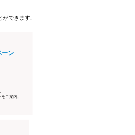
とができます。
ペーン
、
ンをご案内。