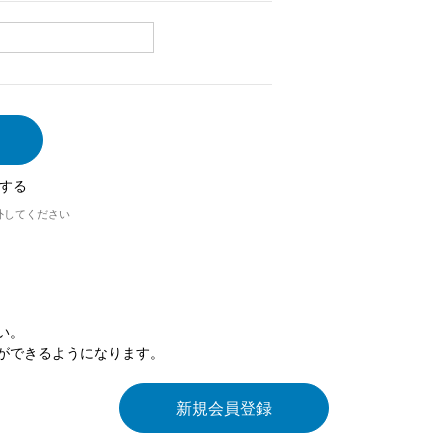
する
外してください
い。
ができるようになります。