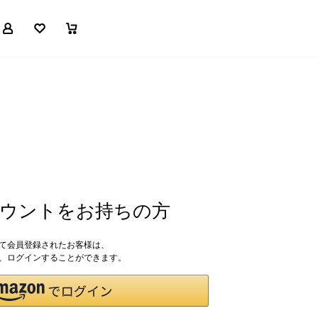
マイページ
お気に入り
買い物かご
アカウントをお持ちの方
して会員登録されたお客様は、
ドで、ログインすることができます。