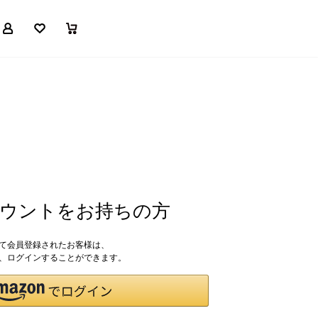
マイページ
お気に入り
買い物かご
アカウントをお持ちの方
して会員登録されたお客様は、
ドで、ログインすることができます。