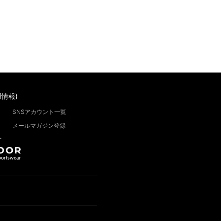
情報)
SNSアカウント一覧
メールマガジン登録
”