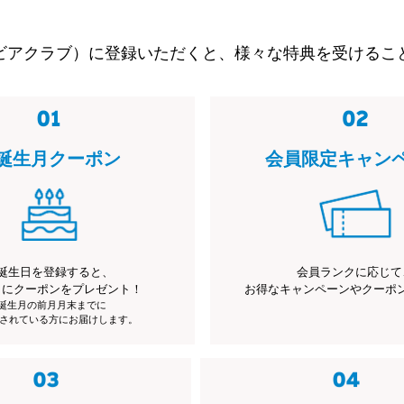
ビアクラブ）に登録いただくと、様々な特典を受けるこ
誕生月クーポン
会員限定キャン
誕生日を登録すると、
会員ランクに応じて
月にクーポンをプレゼント！
お得なキャンペーンやクーポ
※誕生月の前月月末までに
されている方にお届けします。