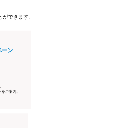
とができます。
ペーン
、
ンをご案内。