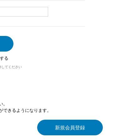
する
外してください
い。
ができるようになります。