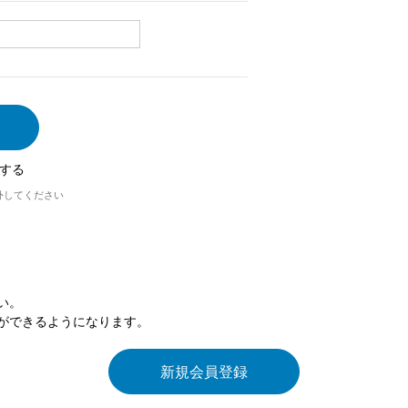
する
外してください
い。
ができるようになります。