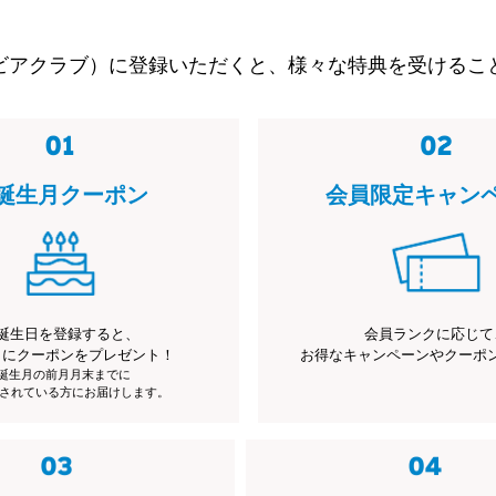
ビアクラブ）に登録いただくと、様々な特典を受けるこ
誕生月クーポン
会員限定キャン
誕生日を登録すると、
会員ランクに応じて
月にクーポンをプレゼント！
お得なキャンペーンやクーポ
※誕生月の前月月末までに
されている方にお届けします。