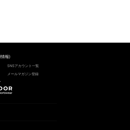
情報)
SNSアカウント一覧
メールマガジン登録
”