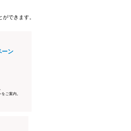
とができます。
ペーン
、
ンをご案内。