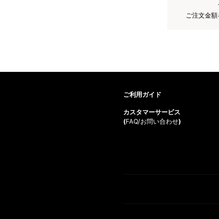
ご注文金額
ご利用ガイド
カスタマーサービス
(
FAQ/お問い合わせ
)