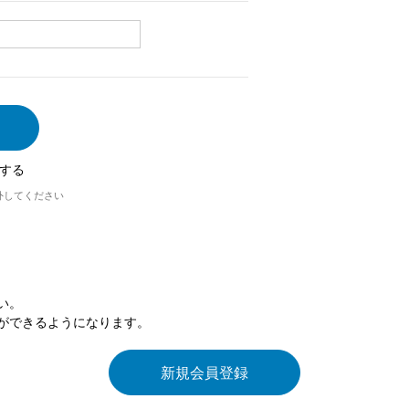
する
外してください
い。
ができるようになります。