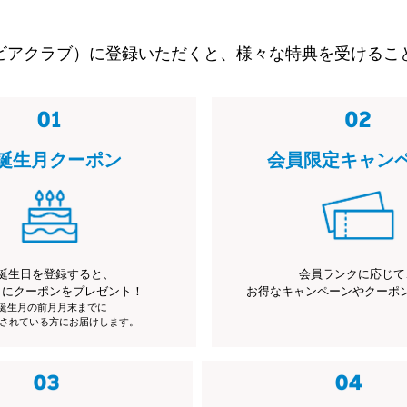
ビアクラブ）に登録いただくと、様々な特典を受けるこ
誕生月クーポン
会員限定キャン
誕生日を登録すると、
会員ランクに応じて
月にクーポンをプレゼント！
お得なキャンペーンやクーポ
※誕生月の前月月末までに
されている方にお届けします。