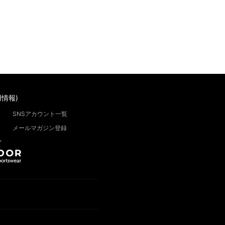
情報)
SNSアカウント一覧
メールマガジン登録
”