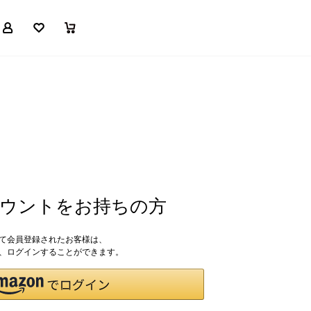
マイページ
お気に入り
買い物かご
アカウントをお持ちの方
して会員登録されたお客様は、
ドで、ログインすることができます。