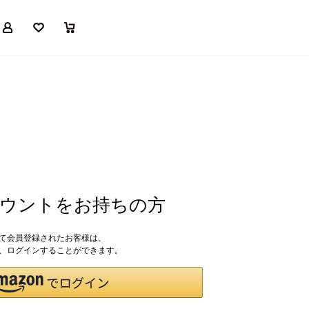
マイページ
お気に入り
買い物かご
アカウントをお持ちの方
して会員登録されたお客様は、
ドで、ログインすることができます。