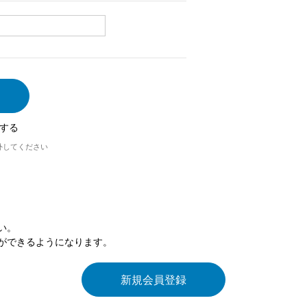
する
外してください
い。
ができるようになります。