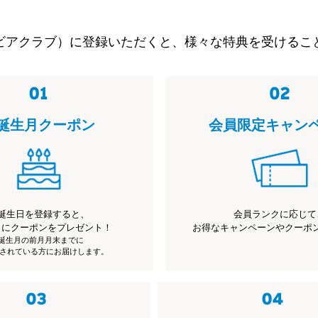
ビアクラブ）に登録いただくと、様々な特典を受けるこ
誕生月クーポン
会員限定キャン
誕生日を登録すると、
会員ランクに応じて
月にクーポンをプレゼント！
お得なキャンペーンやクーポ
※誕生月の前月月末までに
されている方にお届けします。