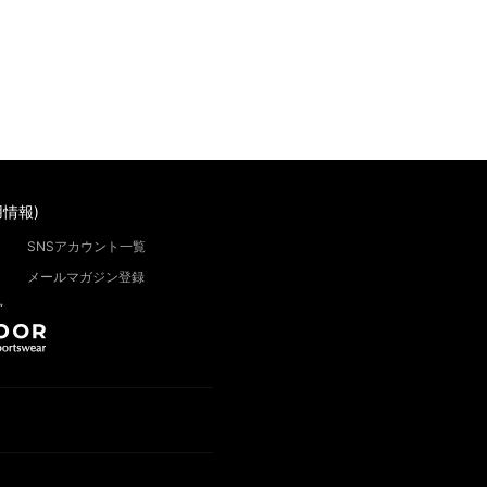
情報)
SNSアカウント一覧
メールマガジン登録
”