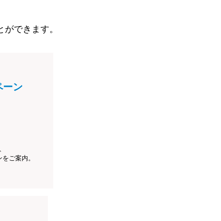
とができます。
ペーン
、
ンをご案内。