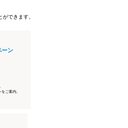
とができます。
ペーン
、
ンをご案内。