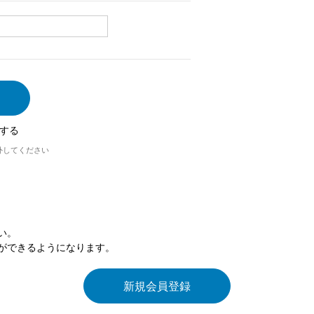
する
外してください
い。
ができるようになります。