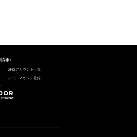
情報)
SNSアカウント一覧
メールマガジン登録
”