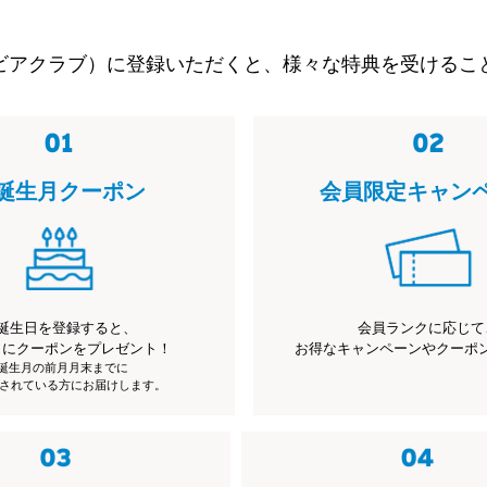
ビアクラブ）に登録いただくと、様々な特典を受けるこ
誕生月クーポン
会員限定キャン
誕生日を登録すると、
会員ランクに応じて
月にクーポンをプレゼント！
お得なキャンペーンやクーポ
※誕生月の前月月末までに
されている方にお届けします。