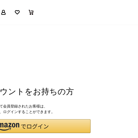
マイページ
お気に入り
買い物かご
アカウントをお持ちの方
して会員登録されたお客様は、
ドで、ログインすることができます。