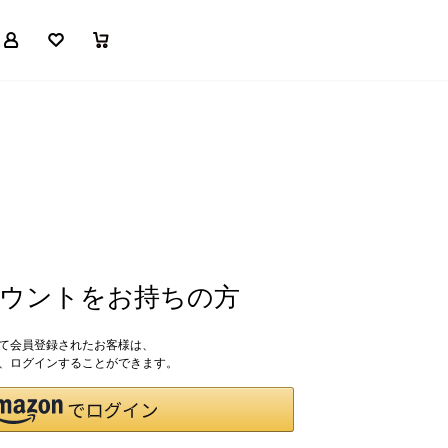
マイページ
お気に入り
買い物かご
アカウントをお持ちの方
して会員登録されたお客様は、
ドで、ログインすることができます。