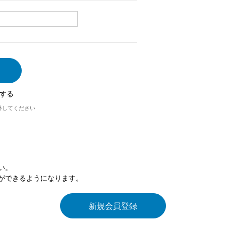
する
外してください
い。
ができるようになります。