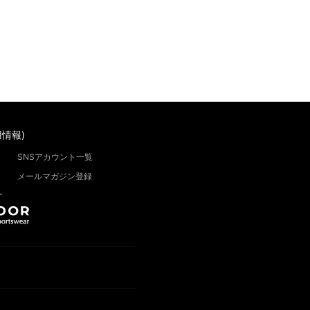
情報)
SNSアカウント一覧
メールマガジン登録
”