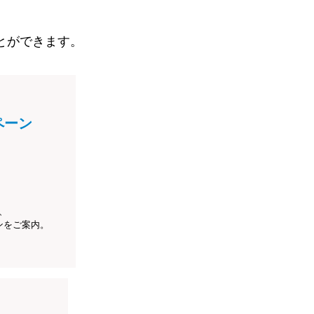
とができます。
ペーン
、
ンをご案内。