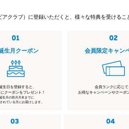
ビアクラブ）に登録いただくと、様々な特典を受けるこ
誕生月クーポン
会員限定キャン
誕生日を登録すると、
会員ランクに応じて
月にクーポンをプレゼント！
お得なキャンペーンやクーポ
※誕生月の前月月末までに
されている方にお届けします。