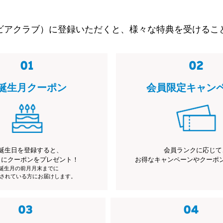
ビアクラブ）に登録いただくと、様々な特典を受けるこ
誕生月クーポン
会員限定キャン
誕生日を登録すると、
会員ランクに応じて
月にクーポンをプレゼント！
お得なキャンペーンやクーポ
※誕生月の前月月末までに
されている方にお届けします。