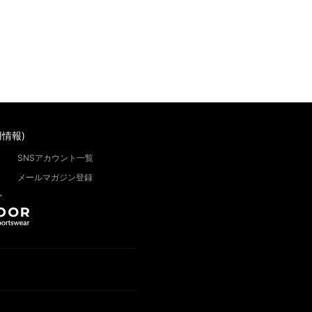
情報)
SNSアカウント一覧
メールマガジン登録
”