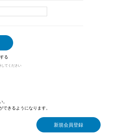
する
外してください
い。
ができるようになります。