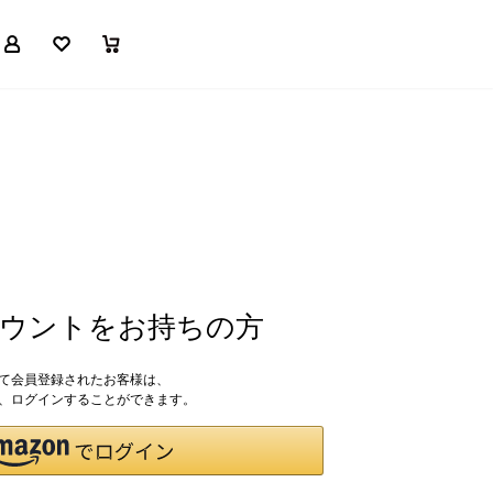
マイページ
お気に入り
買い物かご
アカウントをお持ちの方
して会員登録されたお客様は、
ドで、ログインすることができます。