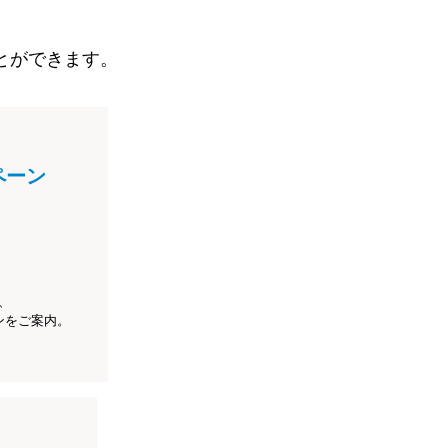
とができます。
ペーン
、
ンをご案内。