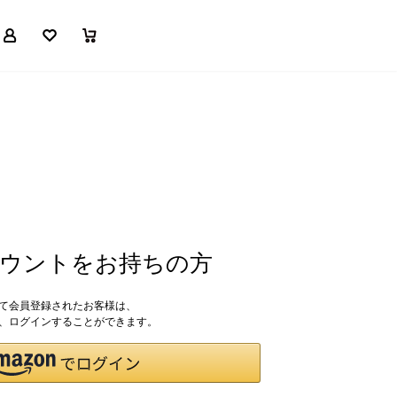
マイページ
お気に入り
買い物かご
アカウントをお持ちの方
して会員登録されたお客様は、
ドで、ログインすることができます。