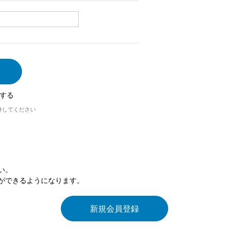
する
外してください
い。
ができるようになります。