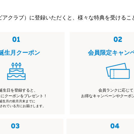
ビアクラブ）に登録いただくと、様々な特典を受けるこ
誕生月クーポン
会員限定キャン
誕生日を登録すると、
会員ランクに応じて
月にクーポンをプレゼント！
お得なキャンペーンやクーポ
※誕生月の前月月末までに
されている方にお届けします。