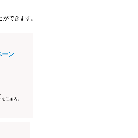
とができます。
ペーン
、
ンをご案内。