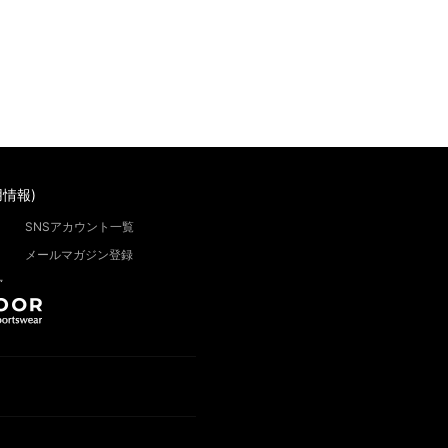
情報)
SNSアカウント一覧
メールマガジン登録
”