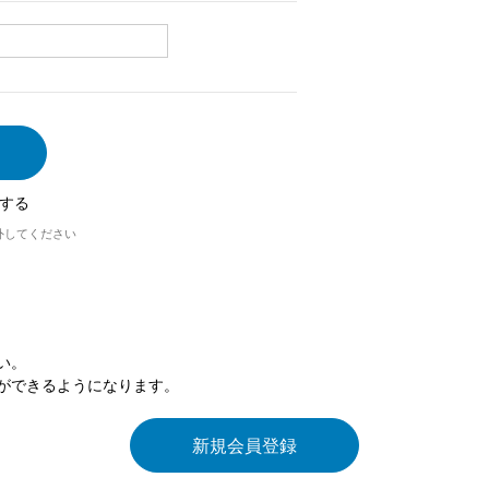
する
外してください
い。
ができるようになります。