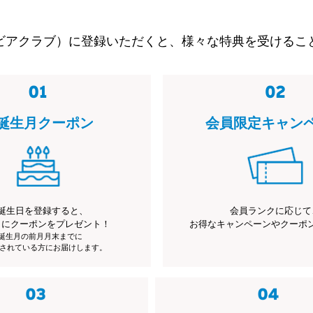
ビアクラブ）に登録いただくと、様々な特典を受けるこ
誕生月クーポン
会員限定キャン
誕生日を登録すると、
会員ランクに応じて
月にクーポンをプレゼント！
お得なキャンペーンやクーポ
※誕生月の前月月末までに
されている方にお届けします。