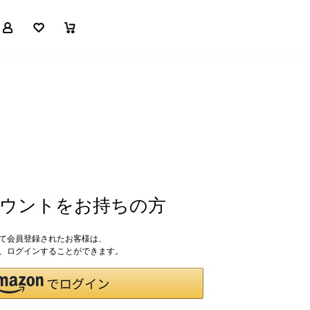
マイページ
お気に入り
買い物かご
アカウントをお持ちの方
して会員登録されたお客様は、
ドで、ログインすることができます。