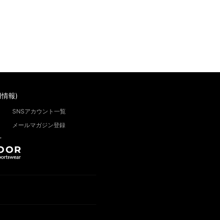
情報)
SNSアカウント一覧
メールマガジン登録
”