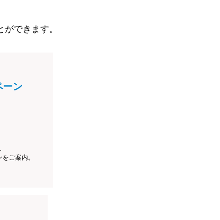
とができます。
ペーン
、
ンをご案内。