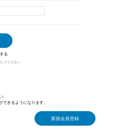
する
外してください
い。
ができるようになります。