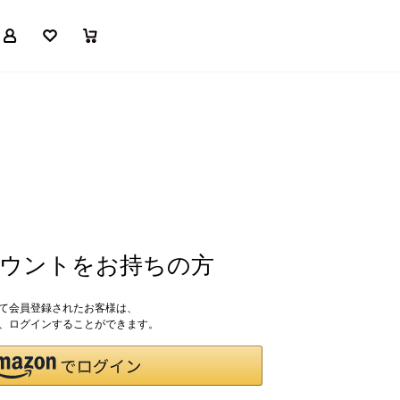
マイページ
お気に入り
買い物かご
アカウントをお持ちの方
して会員登録されたお客様は、
ドで、ログインすることができます。