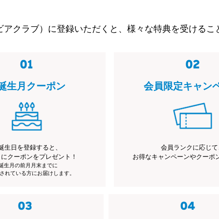
ビアクラブ）に登録いただくと、様々な特典を受けるこ
誕生月クーポン
会員限定キャン
誕生日を登録すると、
会員ランクに応じて
月にクーポンをプレゼント！
お得なキャンペーンやクーポ
※誕生月の前月月末までに
されている方にお届けします。