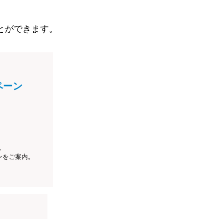
とができます。
ペーン
、
ンをご案内。