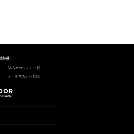
情報)
SNSアカウント一覧
メールマガジン登録
”