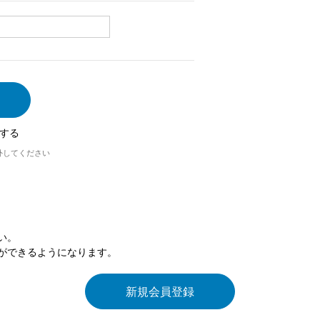
する
外してください
い。
ができるようになります。