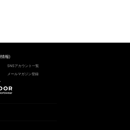
情報)
SNSアカウント一覧
メールマガジン登録
”