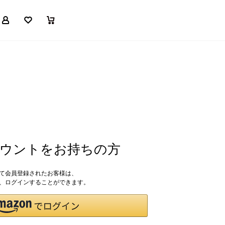
マイページ
お気に入り
買い物かご
アカウントをお持ちの方
して会員登録されたお客様は、
ドで、ログインすることができます。