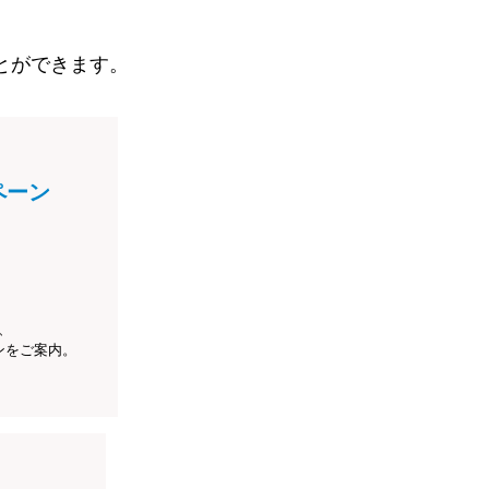
とができます。
ペーン
、
ンをご案内。