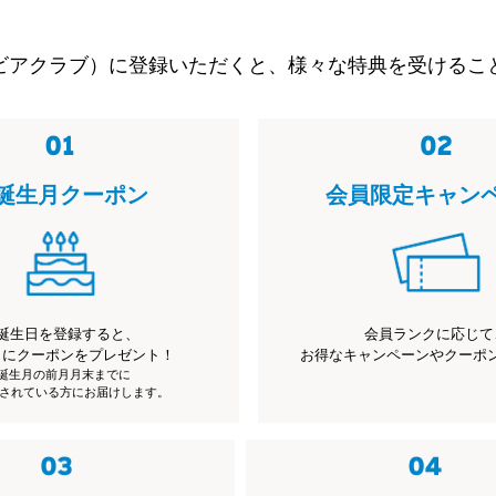
ビアクラブ）に登録いただくと、様々な特典を受けるこ
誕生月クーポン
会員限定キャン
誕生日を登録すると、
会員ランクに応じて
月にクーポンをプレゼント！
お得なキャンペーンやクーポ
※誕生月の前月月末までに
されている方にお届けします。