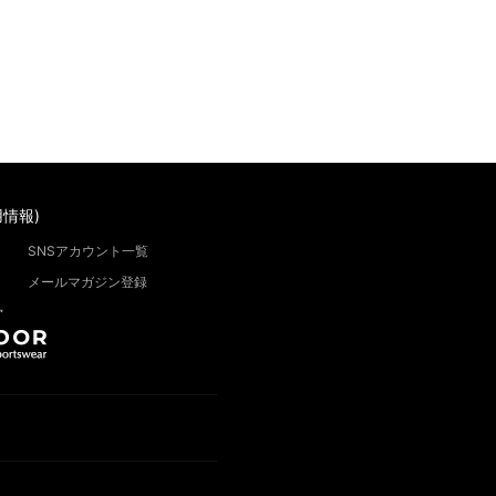
情報)
SNSアカウント一覧
メールマガジン登録
”