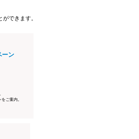
とができます。
ペーン
、
ンをご案内。