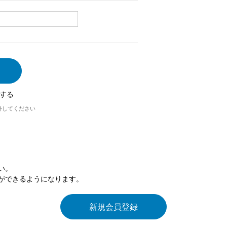
する
外してください
い。
ができるようになります。