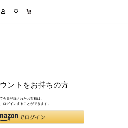
マイページ
お気に入り
買い物かご
アカウントをお持ちの方
して会員登録されたお客様は、
ドで、ログインすることができます。