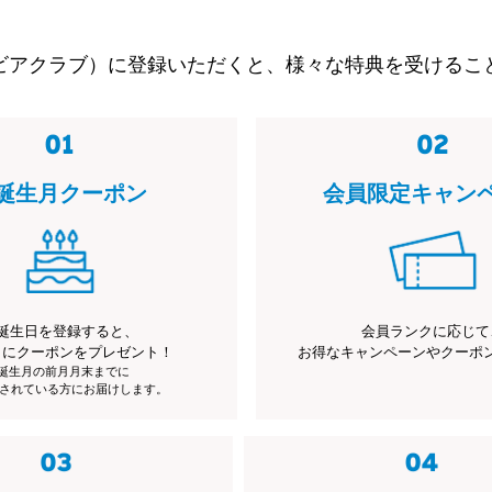
ビアクラブ）に登録いただくと、様々な特典を受けるこ
誕生月クーポン
会員限定キャン
誕生日を登録すると、
会員ランクに応じて
月にクーポンをプレゼント！
お得なキャンペーンやクーポ
※誕生月の前月月末までに
されている方にお届けします。