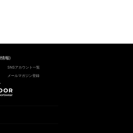
情報)
SNSアカウント一覧
メールマガジン登録
”