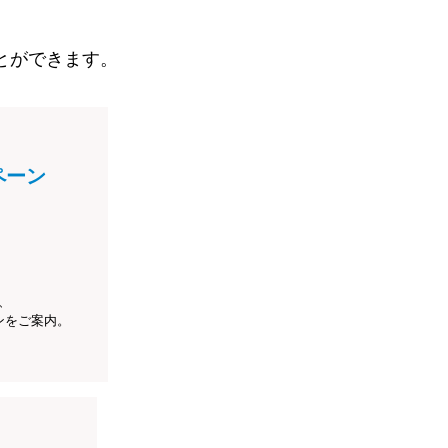
とができます。
ペーン
、
ンをご案内。