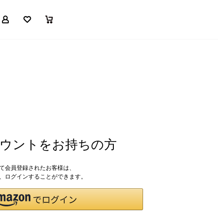
マイページ
お気に入り
買い物かご
アカウントをお持ちの方
して会員登録されたお客様は、
ドで、ログインすることができます。