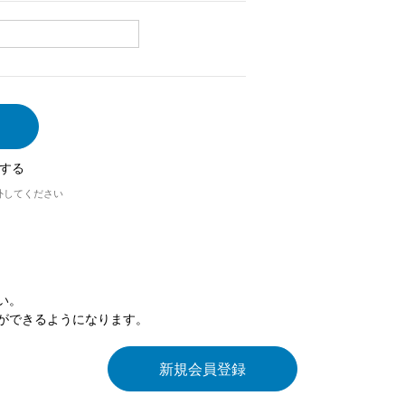
する
外してください
い。
ができるようになります。