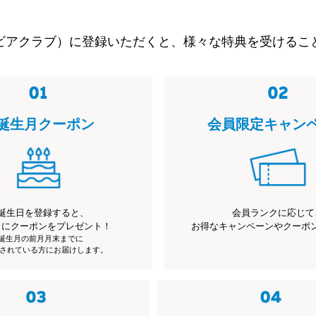
ビアクラブ）に登録いただくと、様々な特典を受けるこ
誕生月クーポン
会員限定キャン
誕生日を登録すると、
会員ランクに応じて
月にクーポンをプレゼント！
お得なキャンペーンやクーポ
※誕生月の前月月末までに
されている方にお届けします。