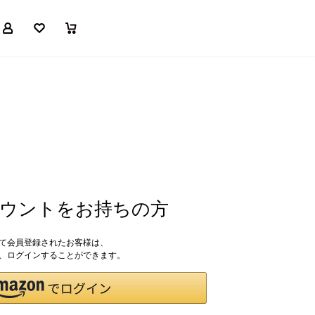
マイページ
お気に入り
買い物かご
アカウントをお持ちの方
して会員登録されたお客様は、
ドで、ログインすることができます。