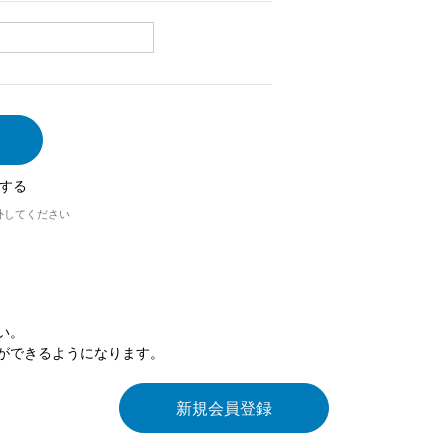
する
外してください
い。
ができるようになります。