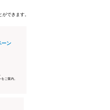
とができます。
ペーン
、
ンをご案内。