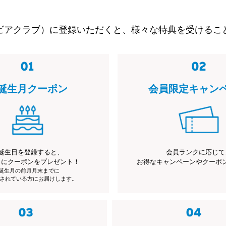
ビアクラブ）に登録いただくと、様々な特典を受けるこ
誕生月クーポン
会員限定キャン
誕生日を登録すると、
会員ランクに応じて
月にクーポンをプレゼント！
お得なキャンペーンやクーポ
※誕生月の前月月末までに
されている方にお届けします。