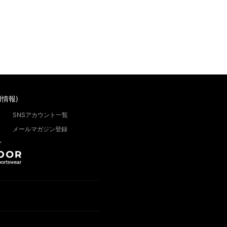
情報)
SNSアカウント一覧
メールマガジン登録
”