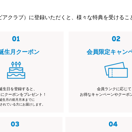
ビアクラブ）に登録いただくと、様々な特典を受けるこ
誕生月クーポン
会員限定キャン
誕生日を登録すると、
会員ランクに応じて
月にクーポンをプレゼント！
お得なキャンペーンやクーポ
※誕生月の前月月末までに
されている方にお届けします。