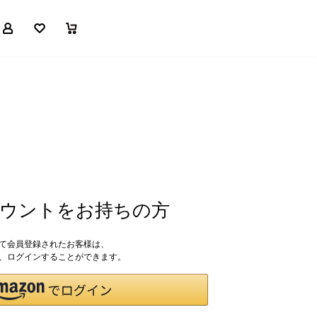
マイページ
お気に入り
買い物かご
アカウントをお持ちの方
して会員登録されたお客様は、
ドで、ログインすることができます。