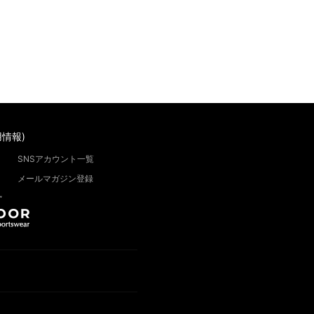
情報)
SNSアカウント一覧
メールマガジン登録
”