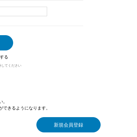
する
外してください
い。
ができるようになります。