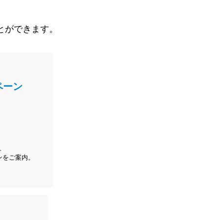
とができます。
ペーン
、
ンをご案内。