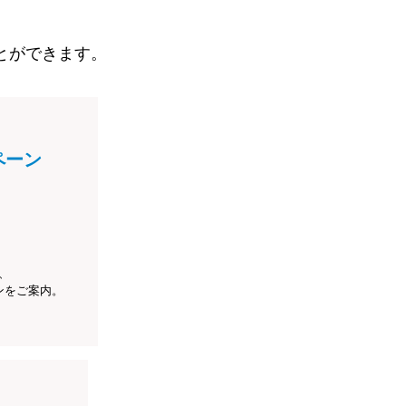
とができます。
ペーン
、
ンをご案内。