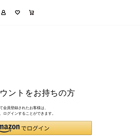
マイページ
お気に入り
買い物かご
アカウントをお持ちの方
して会員登録されたお客様は、
ドで、ログインすることができます。