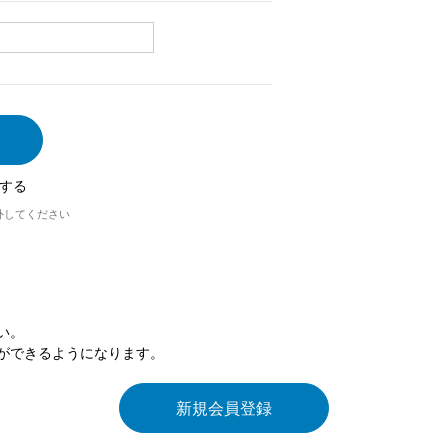
する
外してください
い。
ができるようになります。