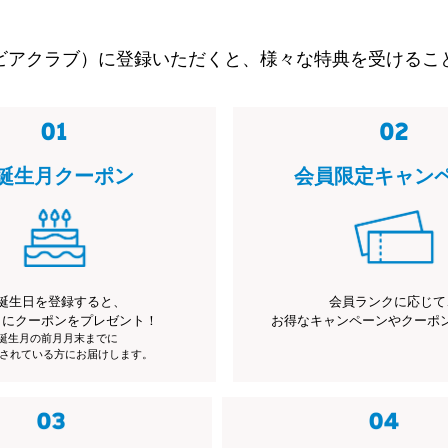
ビアクラブ）に登録いただくと、様々な特典を受けるこ
誕生月クーポン
会員限定キャン
誕生日を登録すると、
会員ランクに応じて
月にクーポンをプレゼント！
お得なキャンペーンやクーポ
※誕生月の前月月末までに
されている方にお届けします。