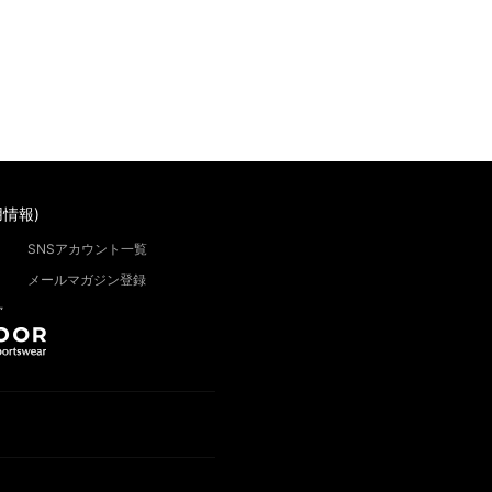
情報)
SNSアカウント一覧
メールマガジン登録
”