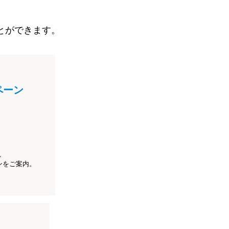
とができます。
ペーン
、
ンをご案内。