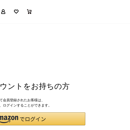
マイページ
お気に入り
買い物かご
アカウントをお持ちの方
して会員登録されたお客様は、
ドで、ログインすることができます。