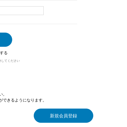
する
外してください
い。
ができるようになります。