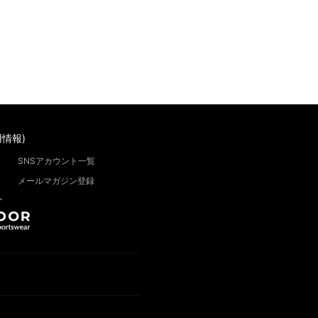
情報)
SNSアカウント一覧
メールマガジン登録
”