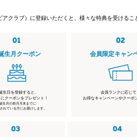
ビアクラブ）に登録いただくと、様々な特典を受けるこ
誕生月クーポン
会員限定キャン
誕生日を登録すると、
会員ランクに応じて
月にクーポンをプレゼント！
お得なキャンペーンやクーポ
※誕生月の前月月末までに
されている方にお届けします。