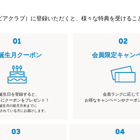
ビアクラブ）に登録いただくと、様々な特典を受けるこ
誕生月クーポン
会員限定キャン
誕生日を登録すると、
会員ランクに応じて
月にクーポンをプレゼント！
お得なキャンペーンやクーポ
※誕生月の前月月末までに
されている方にお届けします。