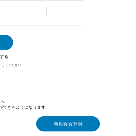
する
外してください
い。
ができるようになります。