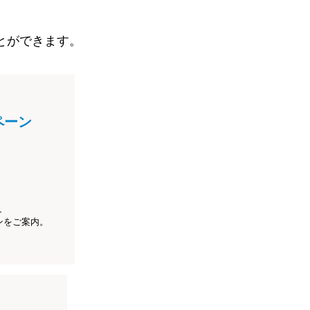
とができます。
ペーン
、
ンをご案内。