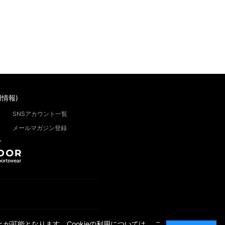
情報)
SNSアカウント一覧
メールマガジン登録
”
が可能となります。Cookieの利用については、
こ