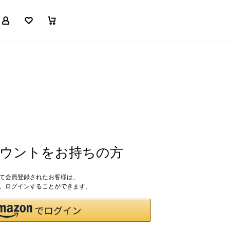
マイページ
お気に入り
買い物かご
アカウントをお持ちの方
して会員登録されたお客様は、
ドで、ログインすることができます。