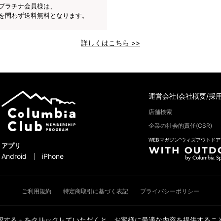
プラチナ会員様は、
を問わず送料無料となります。
詳しくはこちら >>
運営会社(会社概要/採用
店舗検索
企業の社会的責任(CSR)
WEBマガジン“ウィズアウトドア
アプリ
Android
iPhone
ご利用規約
特定商取引に基づく表記
プライバシーポリシー
承認する」をクリックしていただくと、お客様に最適な内容を提供すること