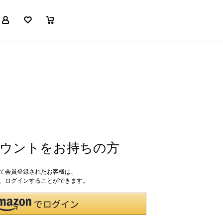
マイページ
お気に入り
買い物かご
アカウントをお持ちの方
して会員登録されたお客様は、
ドで、ログインすることができます。