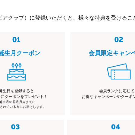
ビアクラブ）に登録いただくと、様々な特典を受けるこ
誕生月クーポン
会員限定キャン
誕生日を登録すると、
会員ランクに応じて
月にクーポンをプレゼント！
お得なキャンペーンやクーポ
※誕生月の前月月末までに
されている方にお届けします。