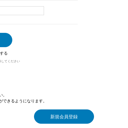
する
外してください
い。
ができるようになります。