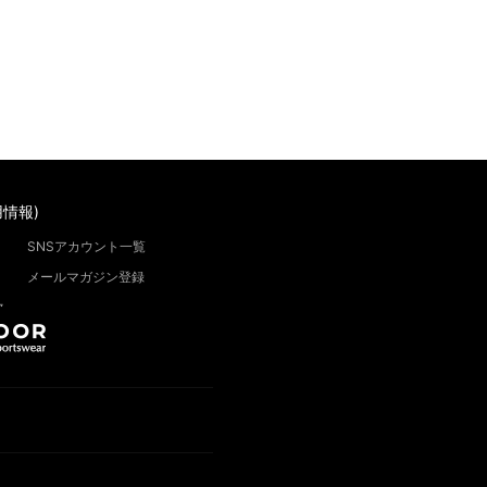
情報)
SNSアカウント一覧
メールマガジン登録
”