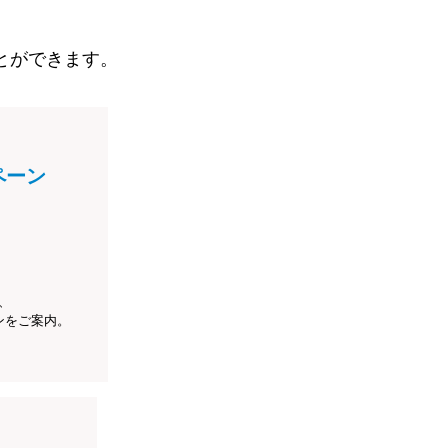
とができます。
ペーン
、
ンをご案内。