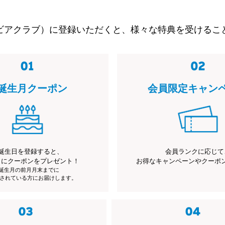
ビアクラブ）に登録いただくと、様々な特典を受けるこ
誕生月クーポン
会員限定キャン
誕生日を登録すると、
会員ランクに応じて
月にクーポンをプレゼント！
お得なキャンペーンやクーポ
※誕生月の前月月末までに
されている方にお届けします。