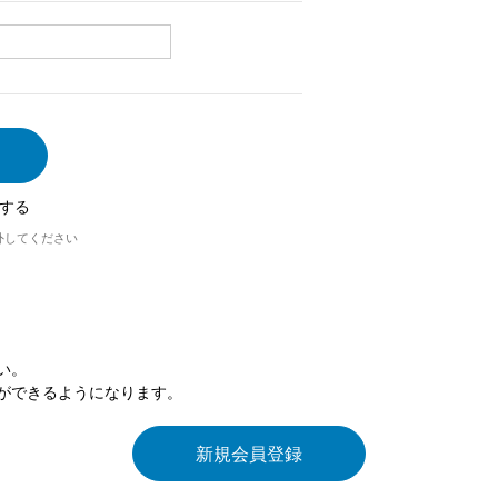
する
外してください
い。
ができるようになります。