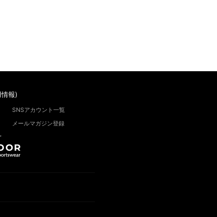
情報)
SNSアカウント一覧
メールマガジン登録
”