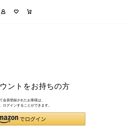
マイページ
お気に入り
買い物かご
アカウントをお持ちの方
して会員登録されたお客様は、
ドで、ログインすることができます。