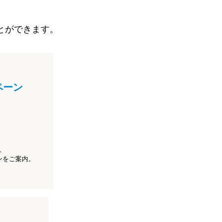
とができます。
ペーン
、
ンをご案内。