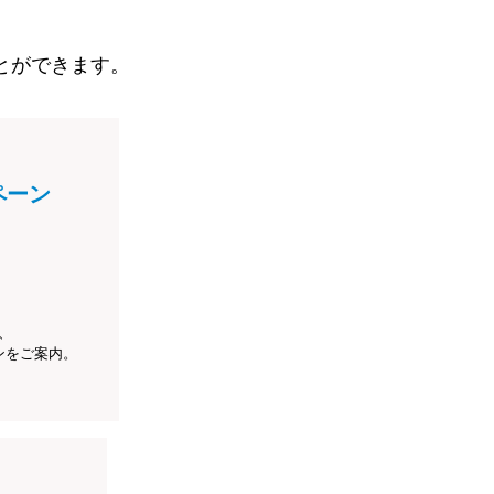
とができます。
ペーン
、
ンをご案内。