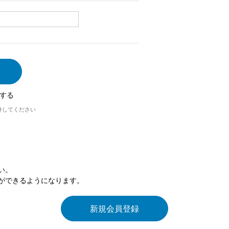
する
外してください
い。
ができるようになります。