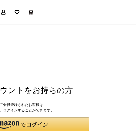
マイページ
お気に入り
買い物かご
アカウントをお持ちの方
して会員登録されたお客様は、
ドで、ログインすることができます。