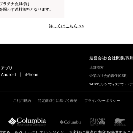
プラチナ会員様は、
を問わず送料無料となります。
詳しくはこちら >>
運営会社(会社概要/採用
店舗検索
アプリ
Android
iPhone
企業の社会的責任(CSR)
WEBマガジン“ウィズアウトドア
ご利用規約
特定商取引に基づく表記
プライバシーポリシー
承認する」をクリックしていただくと、お客様に最適な内容を提供すること