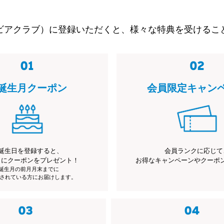
ビアクラブ）に登録いただくと、様々な特典を受けるこ
誕生月クーポン
会員限定キャン
誕生日を登録すると、
会員ランクに応じて
月にクーポンをプレゼント！
お得なキャンペーンやクーポ
※誕生月の前月月末までに
されている方にお届けします。