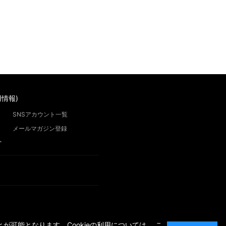
情報)
SNSアカウント一覧
メールマガジン登録
”
が可能となります。Cookieの利用については、
こ