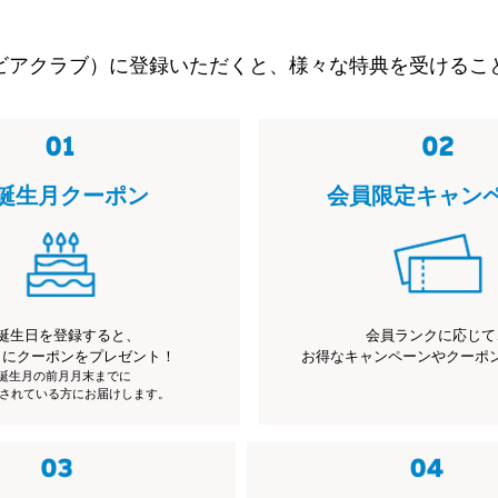
ビアクラブ）に登録いただくと、様々な特典を受けるこ
誕生月クーポン
会員限定キャン
誕生日を登録すると、
会員ランクに応じて
月にクーポンをプレゼント！
お得なキャンペーンやクーポ
※誕生月の前月月末までに
されている方にお届けします。