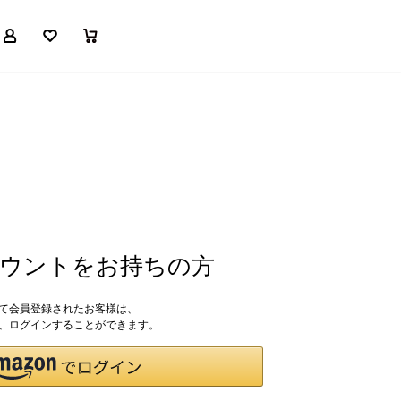
マイページ
お気に入り
買い物かご
アカウントをお持ちの方
して会員登録されたお客様は、
ドで、ログインすることができます。