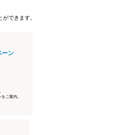
とができます。
ペーン
、
ンをご案内。