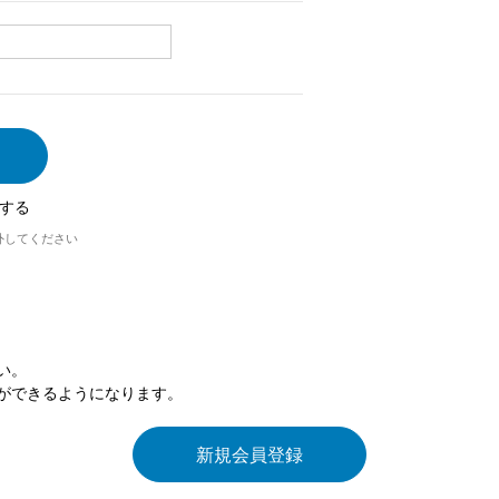
する
外してください
い。
ができるようになります。