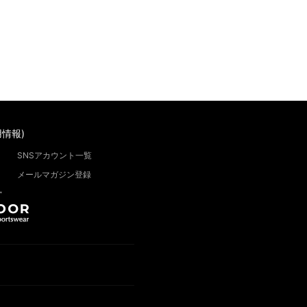
情報)
SNSアカウント一覧
メールマガジン登録
”