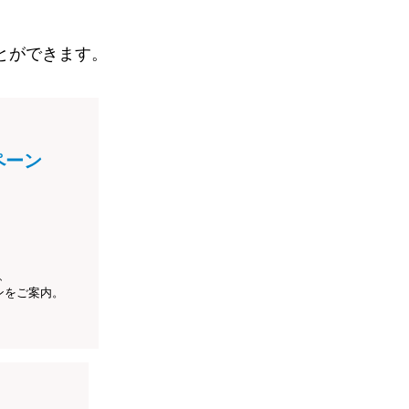
とができます。
ペーン
、
ンをご案内。