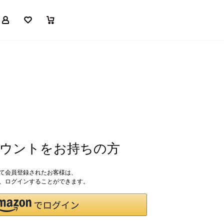
マイページ
お気に入り
買い物かご
アカウントをお持ちの方
して会員登録されたお客様は、
ドで、ログインすることができます。