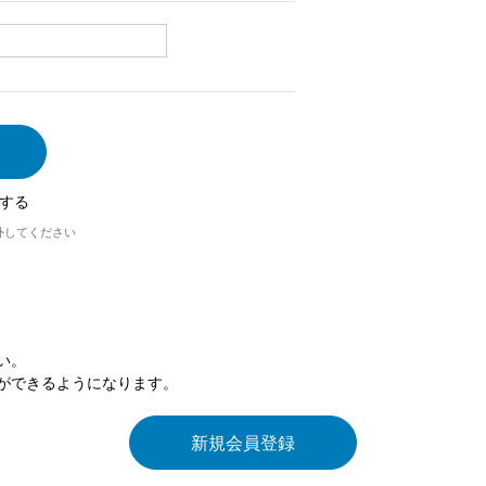
する
外してください
い。
ができるようになります。