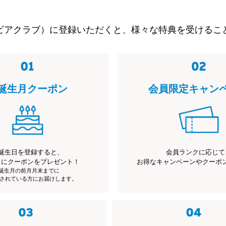
ビアクラブ）に登録いただくと、様々な特典を受けるこ
誕生月クーポン
会員限定キャン
誕生日を登録すると、
会員ランクに応じて
月にクーポンをプレゼント！
お得なキャンペーンやクーポ
※誕生月の前月月末までに
されている方にお届けします。