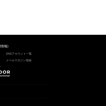
情報)
SNSアカウント一覧
メールマガジン登録
”