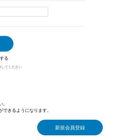
する
外してください
い。
ができるようになります。