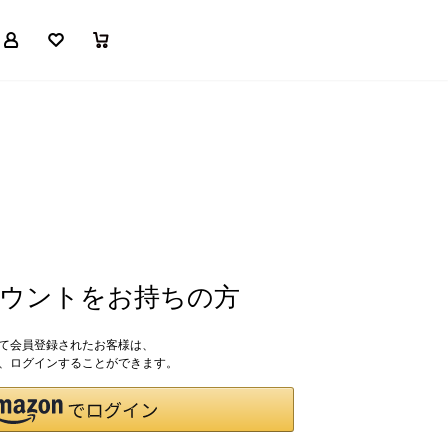
マイページ
お気に入り
買い物かご
アカウントをお持ちの方
して会員登録されたお客様は、
ドで、ログインすることができます。