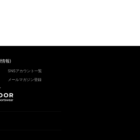
情報)
SNSアカウント一覧
メールマガジン登録
”