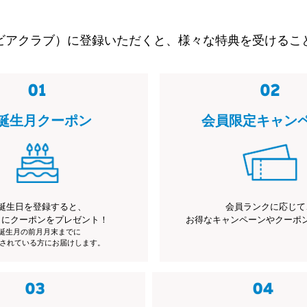
ビアクラブ）に登録いただくと、様々な特典を受けるこ
誕生月クーポン
会員限定キャン
誕生日を登録すると、
会員ランクに応じて
月にクーポンをプレゼント！
お得なキャンペーンやクーポ
※誕生月の前月月末までに
されている方にお届けします。