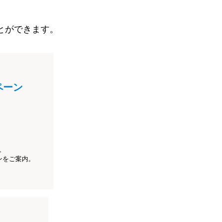
とができます。
ペーン
、
ンをご案内。